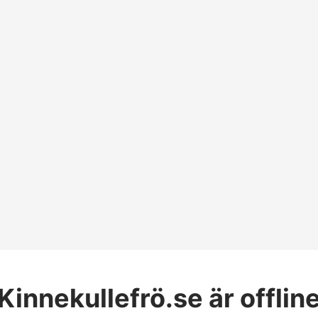
Kinnekullefrö.se
är offlin