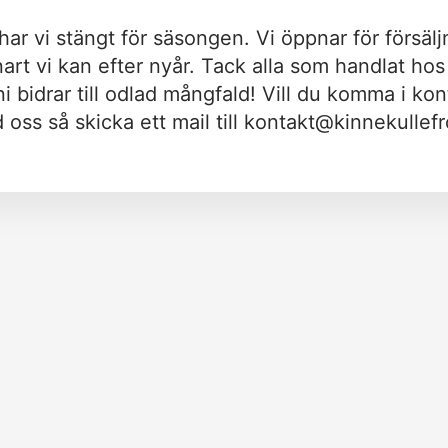
har vi stängt för säsongen. Vi öppnar för försälj
nart vi kan efter nyår. Tack alla som handlat hos 
 ni bidrar till odlad mångfald! Vill du komma i kon
oss så skicka ett mail till
kontakt@kinnekullefr