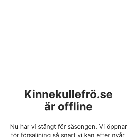
Kinnekullefrö.se
är offline
Nu har vi stängt för säsongen. Vi öppnar
för försäljning så snart vi kan efter nyår.