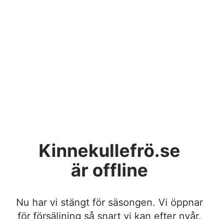
Kinnekullefrö.se
är offline
Nu har vi stängt för säsongen. Vi öppnar
för försäljning så snart vi kan efter nyår.