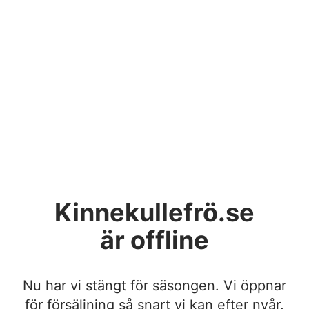
Kinnekullefrö.se
är offline
Nu har vi stängt för säsongen. Vi öppnar
för försäljning så snart vi kan efter nyår.