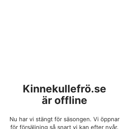
Kinnekullefrö.se
är offline
Nu har vi stängt för säsongen. Vi öppnar
för försäljning så snart vi kan efter nyår.