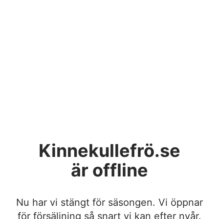
Kinnekullefrö.se
är offline
Nu har vi stängt för säsongen. Vi öppnar
för försäljning så snart vi kan efter nyår.