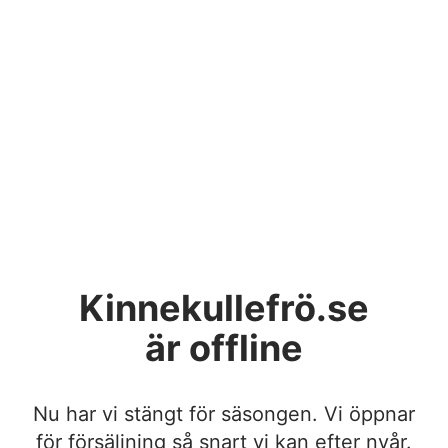
Kinnekullefrö.se
är offline
Nu har vi stängt för säsongen. Vi öppnar
för försäljning så snart vi kan efter nyår.