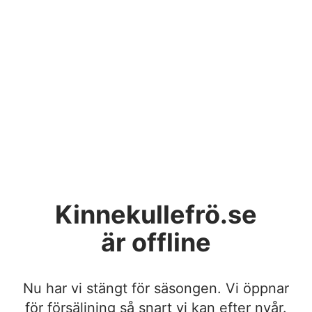
Kinnekullefrö.se
är offline
Nu har vi stängt för säsongen. Vi öppnar
för försäljning så snart vi kan efter nyår.