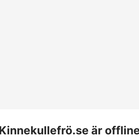
Kinnekullefrö.se
är offlin