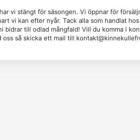
har vi stängt för säsongen. Vi öppnar för försälj
nart vi kan efter nyår. Tack alla som handlat hos 
 ni bidrar till odlad mångfald! Vill du komma i kon
oss så skicka ett mail till
kontakt@kinnekullefr