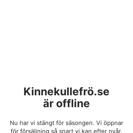
Kinnekullefrö.se
är offline
Nu har vi stängt för säsongen. Vi öppnar
för försäljning så snart vi kan efter nyår.