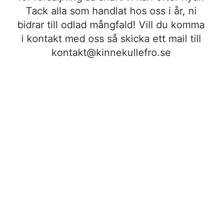
Tack alla som handlat hos oss i år, ni
bidrar till odlad mångfald! Vill du komma
i kontakt med oss så skicka ett mail till
kontakt@kinnekullefro.se