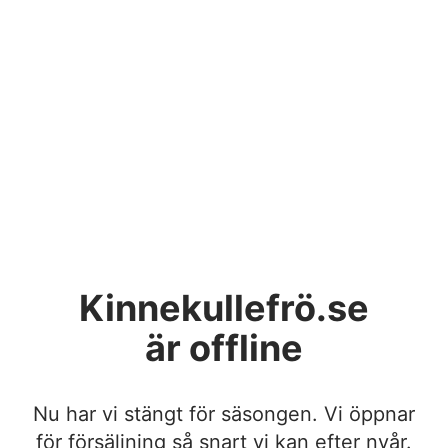
Kinnekullefrö.se
är offline
Nu har vi stängt för säsongen. Vi öppnar
för försäljning så snart vi kan efter nyår.