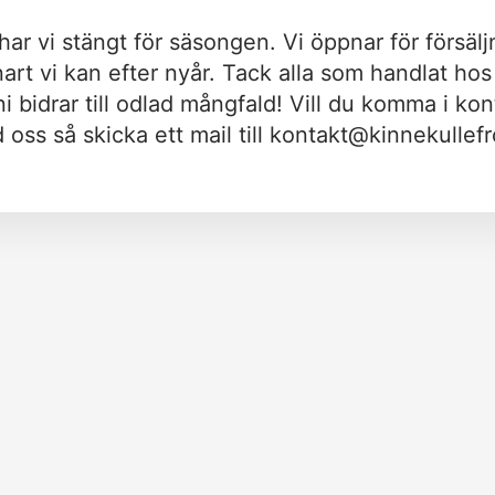
har vi stängt för säsongen. Vi öppnar för försälj
nart vi kan efter nyår. Tack alla som handlat hos 
 ni bidrar till odlad mångfald! Vill du komma i kon
oss så skicka ett mail till
kontakt@kinnekullefr