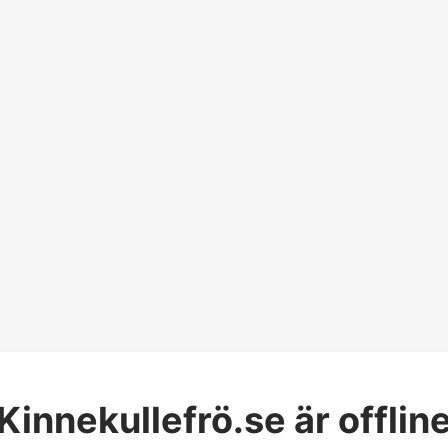
Kinnekullefrö.se
är offlin