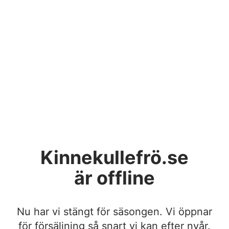
Kinnekullefrö.se
är offline
Nu har vi stängt för säsongen. Vi öppnar
för försäljning så snart vi kan efter nyår.