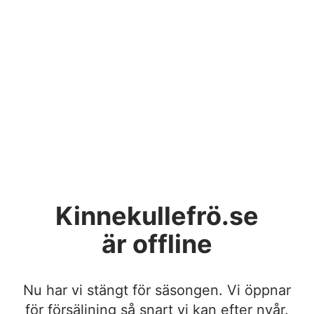
Kinnekullefrö.se
är offline
Nu har vi stängt för säsongen. Vi öppnar
för försäljning så snart vi kan efter nyår.