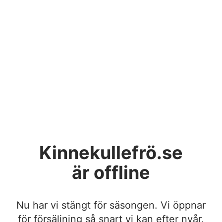
Kinnekullefrö.se
är offline
Nu har vi stängt för säsongen. Vi öppnar
för försäljning så snart vi kan efter nyår.