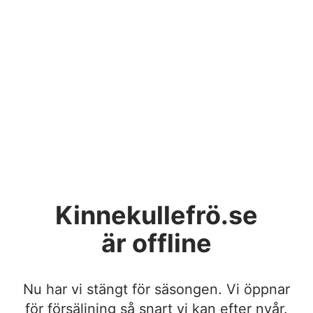
Kinnekullefrö.se
är offline
Nu har vi stängt för säsongen. Vi öppnar
för försäljning så snart vi kan efter nyår.