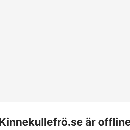
Kinnekullefrö.se
är offlin