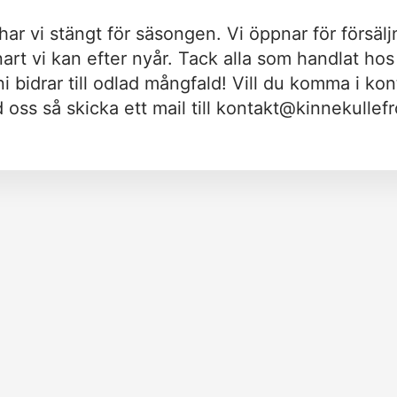
har vi stängt för säsongen. Vi öppnar för försälj
nart vi kan efter nyår. Tack alla som handlat hos 
 ni bidrar till odlad mångfald! Vill du komma i kon
oss så skicka ett mail till
kontakt@kinnekullefr