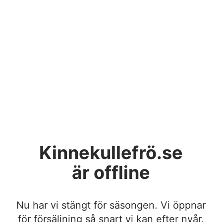
Kinnekullefrö.se
är offline
Nu har vi stängt för säsongen. Vi öppnar
för försäljning så snart vi kan efter nyår.