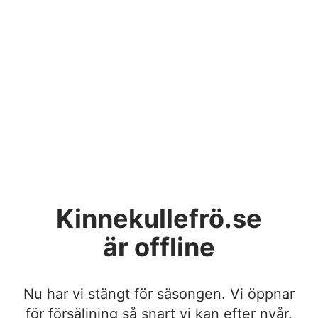
Kinnekullefrö.se
är offline
Nu har vi stängt för säsongen. Vi öppnar
för försäljning så snart vi kan efter nyår.