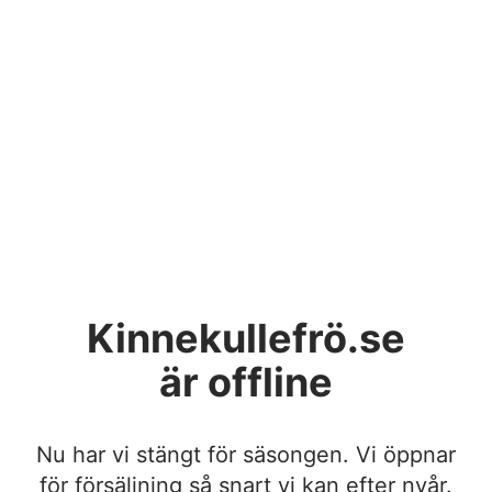
Kinnekullefrö.se
är offline
Nu har vi stängt för säsongen. Vi öppnar
för försäljning så snart vi kan efter nyår.