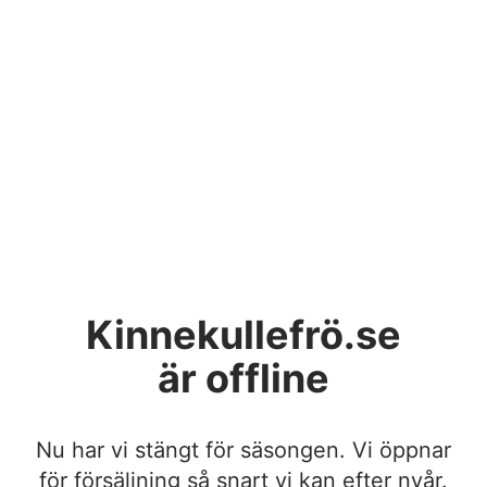
Kinnekullefrö.se
är offline
Nu har vi stängt för säsongen. Vi öppnar
för försäljning så snart vi kan efter nyår.